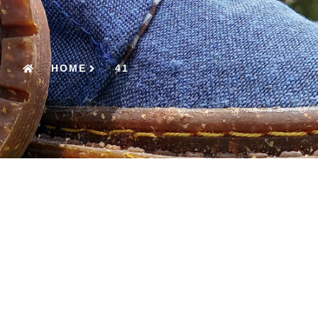
HOME
41