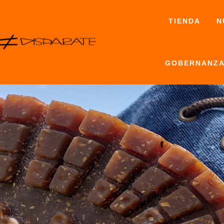
Ir
al
TIENDA
N
contenido
GOBERNANZA