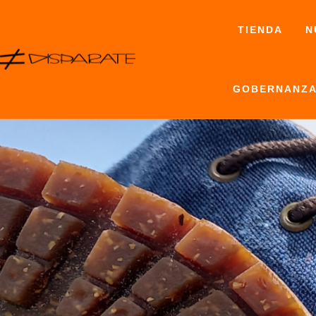
Ir
al
TIENDA
N
contenido
GOBERNANZA