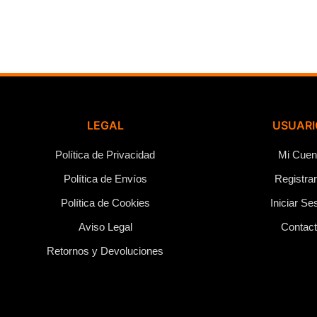
LEGAL
USUARI
Política de Privacidad
Mi Cuen
Política de Envíos
Registra
Política de Cookies
Iniciar Se
Aviso Legal
Contac
Retornos y Devoluciones