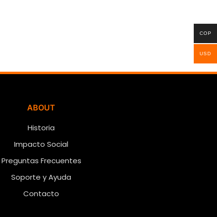
COP
USD
ABOUT
Historia
Impacto Social
Preguntas Frecuentes
Soporte y Ayuda
Contacto