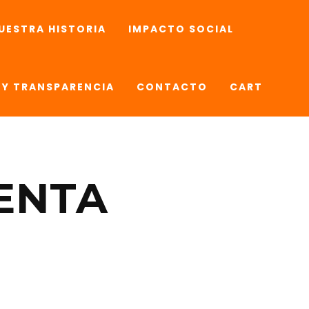
UESTRA HISTORIA
IMPACTO SOCIAL
Y TRANSPARENCIA
CONTACTO
CART
ENTA