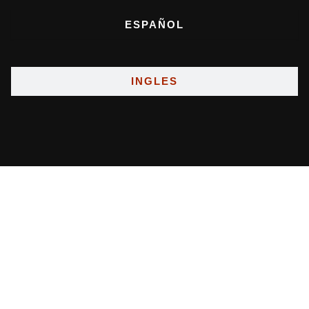
ESPAÑOL
INGLES